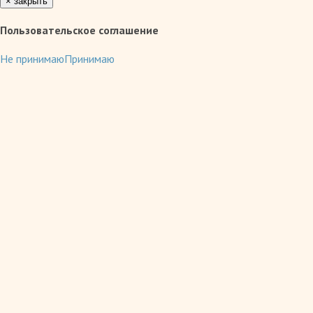
×
закрыть
Пользовательское соглашение
Не принимаю
Принимаю